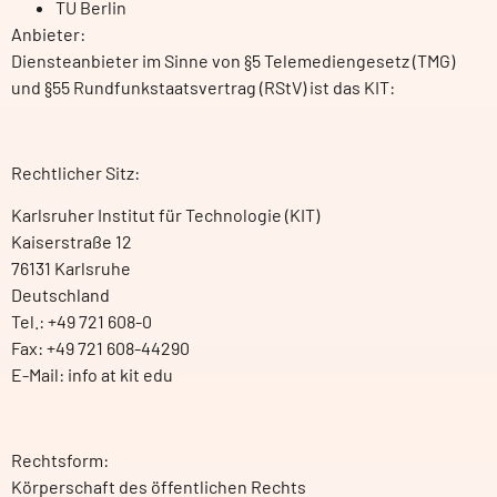
TU Berlin
Anbieter:
Diensteanbieter im Sinne von §5 Telemediengesetz (TMG)
und §55 Rundfunkstaatsvertrag (RStV) ist das KIT:
Rechtlicher Sitz:
Karlsruher Institut für Technologie (KIT)
Kaiserstraße 12
76131 Karlsruhe
Deutschland
Tel.: +49 721 608-0
Fax: +49 721 608-44290
E-Mail: info
at
kit edu
Rechtsform:
Körperschaft des öffentlichen Rechts