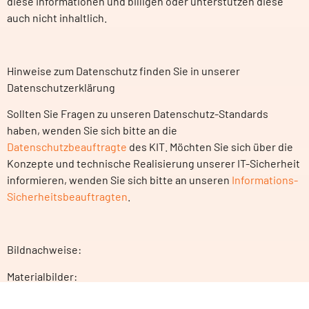
diese Informationen und billigen oder unterstützen diese
auch nicht inhaltlich.
Hinweise zum Datenschutz finden Sie in unserer
Datenschutzerklärung
Sollten Sie Fragen zu unseren Datenschutz-Standards
haben, wenden Sie sich bitte an die
Datenschutzbeauftragte
des KIT. Möchten Sie sich über die
Konzepte und technische Realisierung unserer IT-Sicherheit
informieren, wenden Sie sich bitte an unseren
Informations-
Sicherheitsbeauftragten
.
Bildnachweise:
Materialbilder:
Aluminiumoxid: © Halfpoint – stock.adobe.com