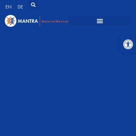
EN
DE
Werkzeugl