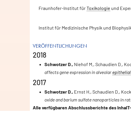
Fraunhofer-Institut für
Toxikologie
und Exper
Institut für Medizinische Physik und Biophysik
VERÖFFENTLICHUNGEN
2018
Schwotzer D.,
Niehof M., Schaudien D., Koc
affects gene expression in alveolar
epithelial
2017
Schwotzer D.,
Ernst H., Schaudien D., Kock
oxide and barium sulfate nanoparticles in rat
Alle verfügbaren Abschlussberichte des InhalT