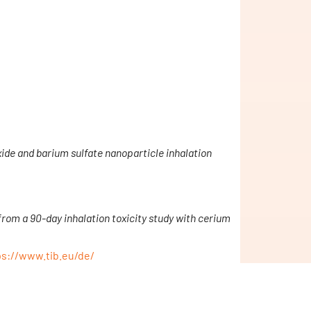
ide and barium sulfate nanoparticle inhalation
from a 90-day inhalation toxicity study with cerium
ps://www.tib.eu/de/