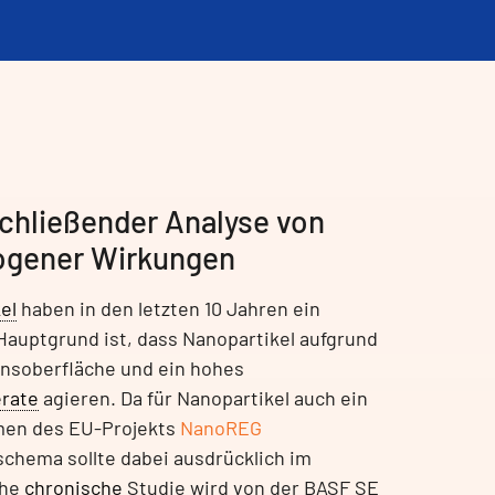
schließender Analyse von
rogener Wirkungen
el
haben in den letzten 10 Jahren ein
Hauptgrund ist, dass Nanopartikel aufgrund
ionsoberfläche und ein hohes
rate
agieren. Da für Nanopartikel auch ein
hmen des EU-Projekts
NanoREG
schema sollte dabei ausdrücklich im
che
chronische
Studie wird von der BASF SE