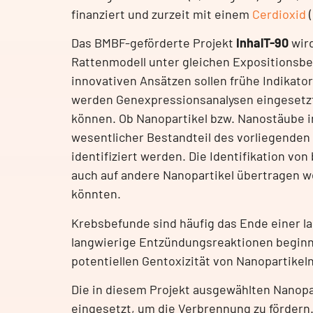
finanziert und zurzeit mit einem
Cerdioxid
Das BMBF-geförderte Projekt
InhalT-90
wird
Rattenmodell unter gleichen Expositionsbe
innovativen Ansätzen sollen frühe Indikato
werden Genexpressionsanalysen eingesetzt
können. Ob Nanopartikel bzw. Nanostäube
wesentlicher Bestandteil des vorliegenden
identifiziert werden. Die Identifikation 
auch auf andere Nanopartikel übertragen we
könnten.
Krebsbefunde sind häufig das Ende einer l
langwierige Entzündungsreaktionen beginne
potentiellen Gentoxizität von Nanopartikel
Die in diesem Projekt ausgewählten Nanopart
eingesetzt, um die Verbrennung zu fördern.