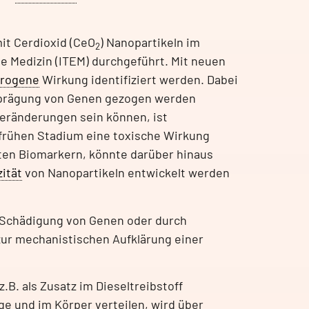
mit Cerdioxid (CeO
) Nanopartikeln im
2
e Medizin (ITEM) durchgeführt. Mit neuen
erogene
Wirkung identifiziert werden. Dabei
sprägung von Genen gezogen werden
Veränderungen sein können, ist
 frühen Stadium eine toxische Wirkung
ten Biomarkern, könnte darüber hinaus
zität
von Nanopartikeln entwickelt werden
h Schädigung von Genen oder durch
zur mechanistischen Aufklärung einer
.B. als Zusatz im Dieseltreibstoff
nge und im Körper verteilen, wird über