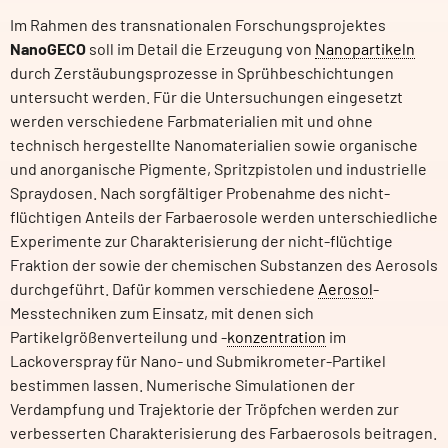
Im Rahmen des transnationalen Forschungsprojektes
NanoGECO
soll im Detail die Erzeugung von
Nanopartikeln
durch Zerstäubungsprozesse in Sprühbeschichtungen
untersucht werden. Für die Untersuchungen eingesetzt
werden verschiedene Farbmaterialien mit und ohne
technisch hergestellte Nanomaterialien sowie organische
und anorganische Pigmente, Spritzpistolen und industrielle
Spraydosen. Nach sorgfältiger Probenahme des nicht-
flüchtigen Anteils der Farbaerosole werden unterschiedliche
Experimente zur Charakterisierung der nicht-flüchtige
Fraktion der sowie der chemischen Substanzen des Aerosols
durchgeführt. Dafür kommen verschiedene
Aerosol
-
Messtechniken zum Einsatz, mit denen sich
Partikelgrößenverteilung und -
konzentration
im
Lackoverspray für Nano- und Submikrometer-Partikel
bestimmen lassen. Numerische Simulationen der
Verdampfung und Trajektorie der Tröpfchen werden zur
verbesserten Charakterisierung des Farbaerosols beitragen.