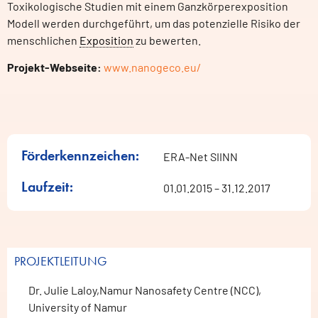
Toxikologische Studien mit einem Ganzkörperexposition
Modell werden durchgeführt, um das potenzielle Risiko der
menschlichen
Exposition
zu bewerten.
Projekt-Webseite:
www.nanogeco.eu/
Förderkennzeichen:
ERA-Net SIINN
Laufzeit:
01.01.2015 – 31.12.2017
PROJEKTLEITUNG
Dr. Julie Laloy,Namur Nanosafety Centre (NCC),
University of Namur