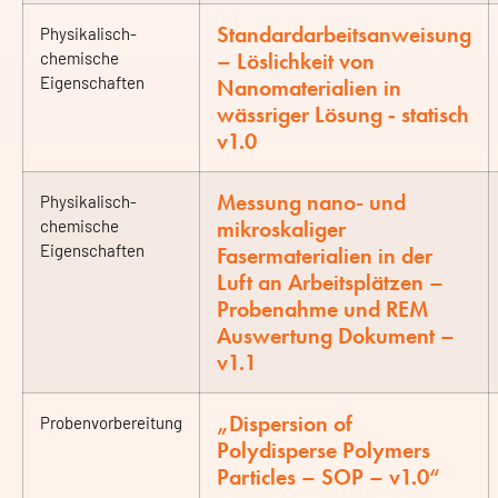
Standardarbeitsanweisung
Physikalisch-
– Löslichkeit von
chemische
Eigenschaften
Nanomaterialien in
wässriger Lösung ‐ statisch
v1.0
Messung nano- und
Physikalisch-
mikroskaliger
chemische
Eigenschaften
Fasermaterialien in der
Luft an Arbeitsplätzen –
Probenahme und REM
Auswertung Dokument –
v1.1
„Dispersion of
Probenvorbereitung
Polydisperse Polymers
Particles – SOP – v1.0“