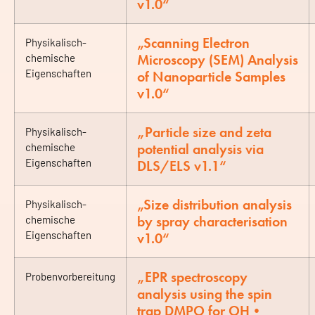
v1.0“
„Scanning Electron
Physikalisch-
Microscopy (SEM) Analysis
chemische
Eigenschaften
of Nanoparticle Samples
v1.0“
„Particle size and zeta
Physikalisch-
potential analysis via
chemische
Eigenschaften
DLS/ELS v1.1“
„Size distribution analysis
Physikalisch-
by spray characterisation
chemische
Eigenschaften
v1.0“
„EPR spectroscopy
Probenvorbereitung
analysis using the spin
trap DMPO for OH•