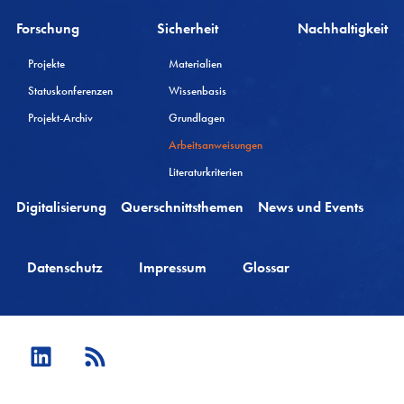
Forschung
Sicherheit
Nachhaltigkeit
Projekte
Materialien
Statuskonferenzen
Wissenbasis
Projekt-Archiv
Grundlagen
Arbeitsanweisungen
Literaturkriterien
Digitalisierung
Querschnittsthemen
News und Events
Datenschutz
Impressum
Glossar