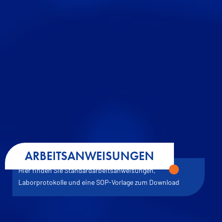
ARBEITSANWEISUNGEN
Hier finden Sie Standardarbeitsanweisungen,
Laborprotokolle und eine SOP-Vorlage zum Download