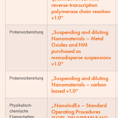
reverse-transcription
polymerase chain reaction
v1.0“
„Suspending and diluting
Probenvorbereitung
Nanomaterials – Metal
Oxides and NM
purchased as
monodisperse suspensions
v1.0“
„Suspending and diluting
Probenvorbereitung
Nanomaterials – carbon
based v1.0“
„NanoIndEx – Standard
Physikalisch-
Operating Procedures
chemische
Eigenschaften