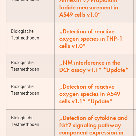
Annexin V/Propidium
Iodide measurement in
A549 cells v1.0“
„Detection of reactive
Biologische
oxygen species in THP-1
Testmethoden
cells v1.0“
„NM interference in the
Biologische
DCF assay v1.1“ *Update*
Testmethoden
„Detection of reactive
Biologische
oxygen species in A549
Testmethoden
cells v1.1“ *Update*
„Detection of cytokine and
Biologische
Nrf2 signaling pathway
Testmethoden
component expression in