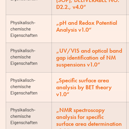
(SOP), DELIVERABLE NO.
D2.2., v4.0“
„pH and Redox Potential
Physikalisch-
Analysis v1.0“
chemische
Eigenschaften
„UV/VIS and optical band
Physikalisch-
gap identification of NM
chemische
Eigenschaften
suspensions v1.0“
„Specific surface area
Physikalisch-
analysis by BET theory
chemische
Eigenschaften
v1.0“
„NMR spectroscopy
Physikalisch-
analysis for specific
chemische
Eigenschaften
surface area determination