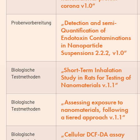
corona v1.0“
„Detection and semi-
Probenvorbereitung
Quantification of
Endotoxin Contaminations
in Nanoparticle
Suspensions 2.2.2, v1.0“
„Short-Term Inhalation
Biologische
Study in Rats for Testing of
Testmethoden
Nanomaterials v.1.1“
„Assessing exposure to
Biologische
nanomaterials, following
Testmethoden
a tiered approach v.1.1“
„Cellular DCF-DA assay
Biologische