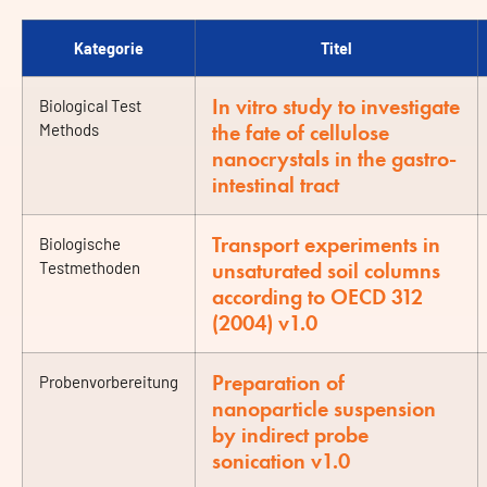
Kategorie
Titel
In vitro study to investigate
Biological Test
the fate of cellulose
Methods
nanocrystals in the gastro-
intestinal tract
Transport experiments in
Biologische
unsaturated soil columns
Testmethoden
according to OECD 312
(2004) v1.0
Preparation of
Probenvorbereitung
nanoparticle suspension
by indirect probe
sonication v1.0