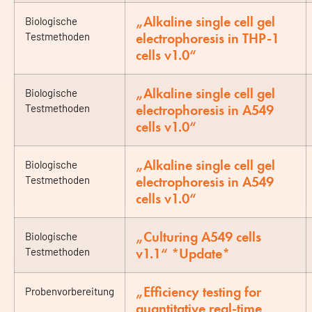
„Alkaline single cell gel
Biologische
electrophoresis in THP-1
Testmethoden
cells v1.0“
„Alkaline single cell gel
Biologische
electrophoresis in A549
Testmethoden
cells v1.0“
„Alkaline single cell gel
Biologische
electrophoresis in A549
Testmethoden
cells v1.0“
„Culturing A549 cells
Biologische
v1.1“ *Update*
Testmethoden
„Efficiency testing for
Probenvorbereitung
quantitative real-time