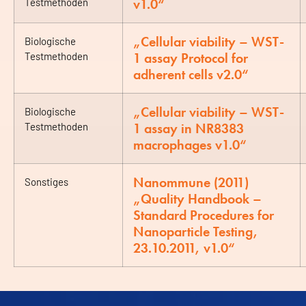
v1.0“
Testmethoden
„Cellular viability – WST-
Biologische
1 assay Protocol for
Testmethoden
adherent cells v2.0“
„Cellular viability – WST-
Biologische
1 assay in NR8383
Testmethoden
macrophages v1.0“
Nanommune (2011)
Sonstiges
„Quality Handbook –
Standard Procedures for
Nanoparticle Testing,
23.10.2011, v1.0“