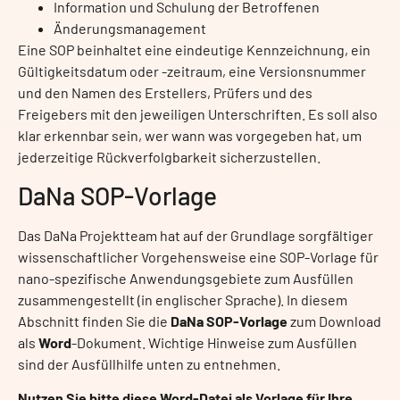
Information und Schulung der Betroffenen
Änderungsmanagement
Eine SOP beinhaltet eine eindeutige Kennzeichnung, ein
Gültigkeitsdatum oder -zeitraum, eine Versionsnummer
und den Namen des Erstellers, Prüfers und des
Freigebers mit den jeweiligen Unterschriften. Es soll also
klar erkennbar sein, wer wann was vorgegeben hat, um
jederzeitige Rückverfolgbarkeit sicherzustellen.
DaNa SOP-Vorlage
Das DaNa Projektteam hat auf der Grundlage sorgfältiger
wissenschaftlicher Vorgehensweise eine SOP-Vorlage für
nano-spezifische Anwendungsgebiete zum Ausfüllen
zusammengestellt (in englischer Sprache). In diesem
Abschnitt finden Sie die
DaNa SOP-Vorlage
zum Download
als
Word
-Dokument. Wichtige Hinweise zum Ausfüllen
sind der Ausfüllhilfe unten zu entnehmen.
Nutzen Sie bitte diese Word-Datei als Vorlage für Ihre