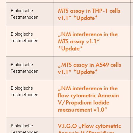
MTS assay in THP-1 cells
Biologische
v1.1″ *Update*
Testmethoden
„NM interference in the
Biologische
MTS assay v1.1“
Testmethoden
*Update*
„MTS assay in A549 cells
Biologische
v1.1“ *Update*
Testmethoden
„NM interference in the
Biologische
flow cytometric Annexin
Testmethoden
V/Propidium Iodide
measurement v1.0“
V.I.G.O „Flow cytometric
Biologische
Testmethoden