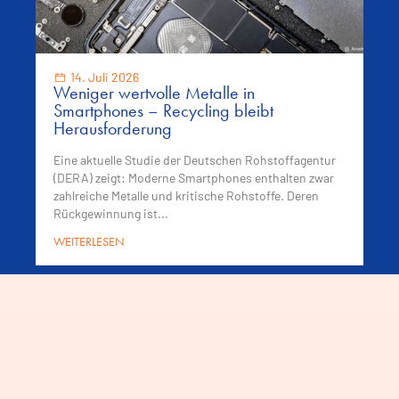
14. Juli 2026
Weniger wertvolle Metalle in
Smartphones – Recycling bleibt
Herausforderung
Eine aktuelle Studie der Deutschen Rohstoffagentur
(DERA) zeigt: Moderne Smartphones enthalten zwar
zahlreiche Metalle und kritische Rohstoffe. Deren
Rückgewinnung ist...
WEITERLESEN