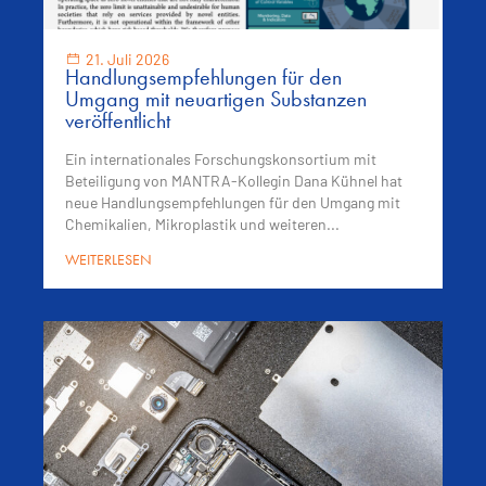
21. Juli 2026
Handlungsempfehlungen für den
Umgang mit neuartigen Substanzen
veröffentlicht
Ein internationales Forschungskonsortium mit
Beteiligung von MANTRA-Kollegin Dana Kühnel hat
neue Handlungsempfehlungen für den Umgang mit
Chemikalien, Mikroplastik und weiteren...
WEITERLESEN