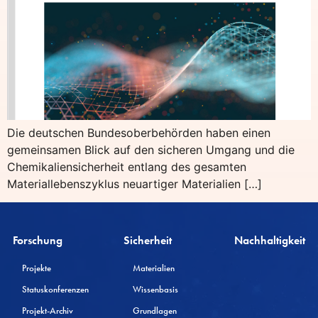
Die deutschen Bundesoberbehörden haben einen
gemeinsamen Blick auf den sicheren Umgang und die
Chemikaliensicherheit entlang des gesamten
Materiallebenszyklus neuartiger Materialien […]
Forschung
Sicherheit
Nachhaltigkeit
Projekte
Materialien
Statuskonferenzen
Wissenbasis
Projekt-Archiv
Grundlagen