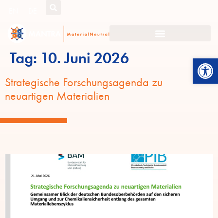
EN
DE
Tag:
10. Juni 2026
Werkzeugl
Strategische Forschungsagenda zu
neuartigen Materialien