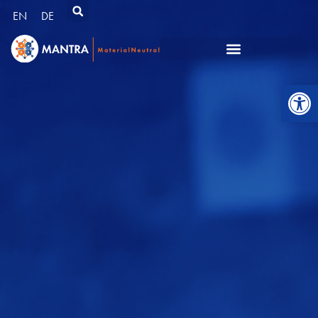
EN
DE
Werkzeugl