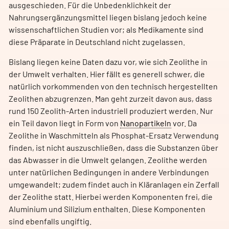
ausgeschieden. Für die Unbedenklichkeit der
Nahrungsergänzungsmittel liegen bislang jedoch keine
wissenschaftlichen Studien vor; als Medikamente sind
diese Präparate in Deutschland nicht zugelassen.
Bislang liegen keine Daten dazu vor, wie sich Zeolithe in
der Umwelt verhalten. Hier fällt es generell schwer, die
natürlich vorkommenden von den technisch hergestellten
Zeolithen abzugrenzen. Man geht zurzeit davon aus, dass
rund 150 Zeolith-Arten industriell produziert werden. Nur
ein Teil davon liegt in Form von
Nanopartikeln
vor. Da
Zeolithe in Waschmitteln als Phosphat-Ersatz Verwendung
finden, ist nicht auszuschließen, dass die Substanzen über
das Abwasser in die Umwelt gelangen. Zeolithe werden
unter natürlichen Bedingungen in andere Verbindungen
umgewandelt; zudem findet auch in Kläranlagen ein Zerfall
der Zeolithe statt. Hierbei werden Komponenten frei, die
Aluminium und Silizium enthalten. Diese Komponenten
sind ebenfalls ungiftig.