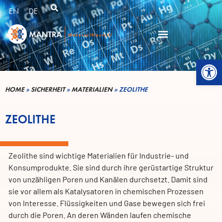
EN
DE
Werkzeugl
HOME
»
SICHERHEIT
»
MATERIALIEN
»
ZEOLITHE
ZEOLITHE
Zeolithe sind wichtige Materialien für Industrie- und
Konsumprodukte. Sie sind durch ihre gerüstartige Struktur
von unzähligen Poren und Kanälen durchsetzt. Damit sind
sie vor allem als Katalysatoren in chemischen Prozessen
von Interesse. Flüssigkeiten und Gase bewegen sich frei
durch die Poren. An deren Wänden laufen chemische