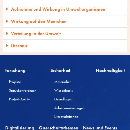
Aufnahme und Wirkung in Umweltorganismen
Wirkung auf den Menschen
Verteilung in der Umwelt
Literatur
Forschung
Sicherheit
Nachhaltigkeit
Projekte
Materialien
Statuskonferenzen
Wissenbasis
Projekt-Archiv
Grundlagen
Arbeitsanweisungen
Literaturkriterien
Digitalisierung
Querschnittsthemen
News und Events