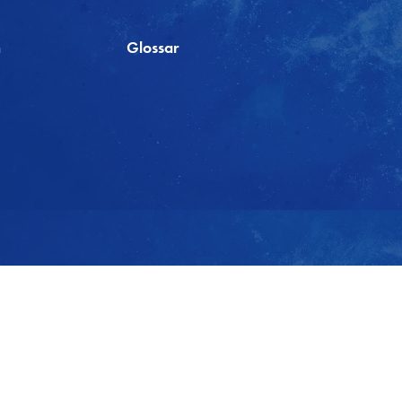
m
Glossar