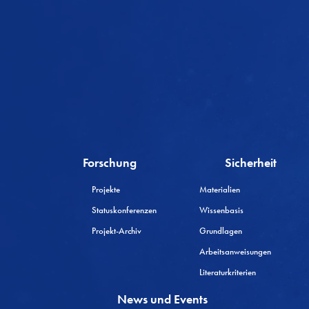
Forschung
Sicherheit
Projekte
Materialien
Statuskonferenzen
Wissenbasis
Projekt-Archiv
Grundlagen
Arbeitsanweisungen
Literaturkriterien
News und Events