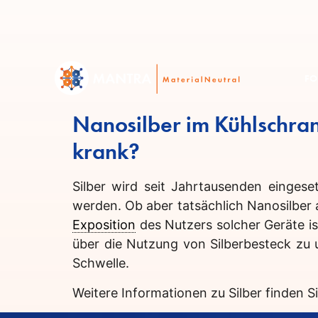
FO
Nanosilber im Kühlschran
krank?
Silber wird seit Jahrtausenden eingese
werden. Ob aber tatsächlich Nanosilber a
Exposition
des Nutzers solcher Geräte ist
über die Nutzung von Silberbesteck zu 
Schwelle.
Weitere Informationen zu Silber finden 