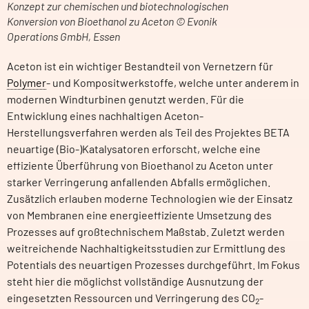
Konzept zur chemischen und biotechnologischen
Konversion von Bioethanol zu Aceton © Evonik
Operations GmbH, Essen
Aceton ist ein wichtiger Bestandteil von Vernetzern für
Polymer
- und Kompositwerkstoffe, welche unter anderem in
modernen Windturbinen genutzt werden. Für die
Entwicklung eines nachhaltigen Aceton-
Herstellungsverfahren werden als Teil des Projektes BETA
neuartige (Bio-)Katalysatoren erforscht, welche eine
effiziente Überführung von Bioethanol zu Aceton unter
starker Verringerung anfallenden Abfalls ermöglichen.
Zusätzlich erlauben moderne Technologien wie der Einsatz
von Membranen eine energieeffiziente Umsetzung des
Prozesses auf großtechnischem Maßstab. Zuletzt werden
weitreichende Nachhaltigkeitsstudien zur Ermittlung des
Potentials des neuartigen Prozesses durchgeführt. Im Fokus
steht hier die möglichst vollständige Ausnutzung der
eingesetzten Ressourcen und Verringerung des CO
-
2