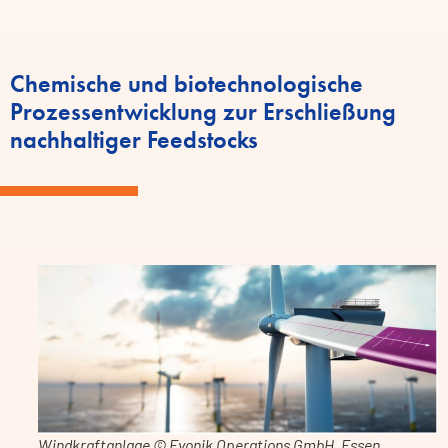
Chemische und biotechnologische
Prozessentwicklung zur Erschließung
nachhaltiger Feedstocks
Windkraftanlage © Evonik Operations GmbH, Essen