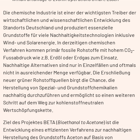
Die chemische Industrie ist einer der wichtigsten Treiber der
wirtschaftlichen und wissenschaftlichen Entwicklung des
Standorts Deutschland und produziert essenzielle
Grundstoffe für viele Nachhaltigkeitstechnologien inklusive
Wind- und Solarenergie. In derzeitigen chemischen
Verfahren kommen primär fossile Rohstoffe mit hohem CO
-
2
Fussabdruck wie z.B. Erdöl oder Erdgas zum Einsatz.
Nachhaltige Alternativen sind nur in Einzelfällen und oftmals
nicht in ausreichender Menge verfügbar. Die Erschließung
neuer grüner Rohstoffquellen birgt die Chance, die
Herstellung von Spezial- und Grundstoffchemikalien
nachhaltig durchzuführen und ermöglicht so einen weiteren
Schritt auf dem Weg zur kohlenstoffneutralen
Wertschöpfungskette.
Ziel des Projektes BETA (
Bioethanol to Acetone
) ist die
Entwicklung eines effizienten Verfahrens zur nachhaltigen
Herstellung des Grundstoffs Aceton auf Basis von