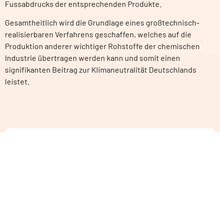
Fussabdrucks der entsprechenden Produkte.
Gesamtheitlich wird die Grundlage eines großtechnisch-
realisierbaren Verfahrens geschaffen, welches auf die
Produktion anderer wichtiger Rohstoffe der chemischen
Industrie übertragen werden kann und somit einen
signifikanten Beitrag zur Klimaneutralität Deutschlands
leistet.
Förderkennzeichen:
03XP0599
Laufzeit:
01.05.2024 – 30.04.2027
PROJEKTLEITUNG