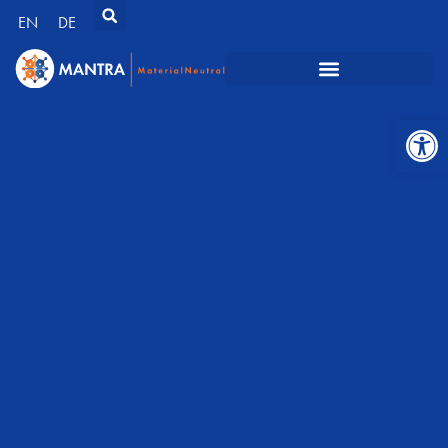
EN
DE
Werkzeugl