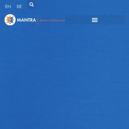
EN
DE