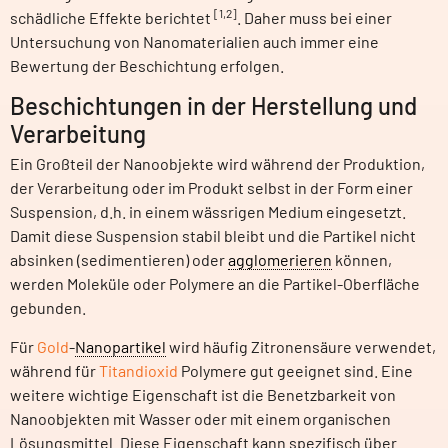
[1,2]
schädliche Effekte berichtet
. Daher muss bei einer
Untersuchung von Nanomaterialien auch immer eine
Bewertung der Beschichtung erfolgen.
Beschichtungen in der Herstellung und
Verarbeitung
Ein Großteil der Nanoobjekte wird während der Produktion,
der Verarbeitung oder im Produkt selbst in der Form einer
Suspension, d.h. in einem wässrigen Medium eingesetzt.
Damit diese Suspension stabil bleibt und die Partikel nicht
absinken (sedimentieren) oder
agglomerieren
können,
werden Moleküle oder Polymere an die Partikel-Oberfläche
gebunden.
Für
Gold
-
Nanopartikel
wird häufig Zitronensäure verwendet,
während für
Titandioxid
Polymere gut geeignet sind. Eine
weitere wichtige Eigenschaft ist die Benetzbarkeit von
Nanoobjekten mit Wasser oder mit einem organischen
Lösungsmittel. Diese Eigenschaft kann spezifisch über