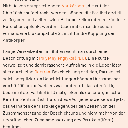
Mithilfe von entsprechenden
Antikörpern
, die auf der
Oberfläche aufgebracht werden, können die Partikel gezielt
zu Organen und Zellen, wie z.B. Tumorzellen oder entzündete
Bereichen, gelenkt werden. Dabei nutzt man die schon
vorhandene biokompatible Schicht für die Kopplung der
Antikörper.
Lange Verweilzeiten im Blut erreicht man durch eine
Beschichtung mit
Polyethylenglykol (PEG)
. Eine kurze
Verweilzeit und damit raschere Aufnahme in die Leber lässt
sich durch eine
Dextran
-Beschichtung erzielen. Partikel mit
solch komplizierten Beschichtungen können Durchmesser
von 50-100 nm aufweisen, was bedeutet, dass der fertig
beschichtete Partikel 5-10 mal größer als der anorganische
Kern (im Zentrum) ist. Durch diese Vorgehensweise wird jetzt
das Verhalten der Partikel gegenüber den Zellen von der
Zusammensetzung der Beschichtung und nicht mehr von der
ursprünglichen Zusammensetzung des Partikels (Kern)
bestimmt.