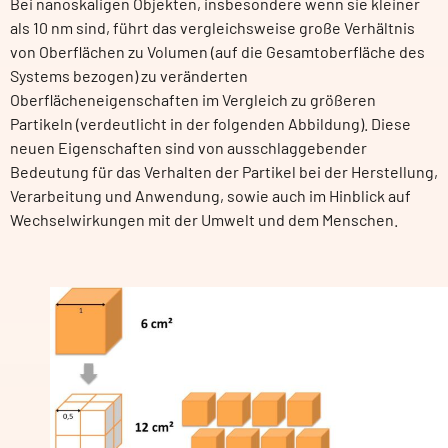
Bei nanoskaligen Objekten, insbesondere wenn sie kleiner
als 10 nm sind, führt das vergleichsweise große Verhältnis
von Oberflächen zu Volumen (auf die Gesamtoberfläche des
Systems bezogen) zu veränderten
Oberflächeneigenschaften im Vergleich zu größeren
Partikeln (verdeutlicht in der folgenden Abbildung). Diese
neuen Eigenschaften sind von ausschlaggebender
Bedeutung für das Verhalten der Partikel bei der Herstellung,
Verarbeitung und Anwendung, sowie auch im Hinblick auf
Wechselwirkungen mit der Umwelt und dem Menschen.