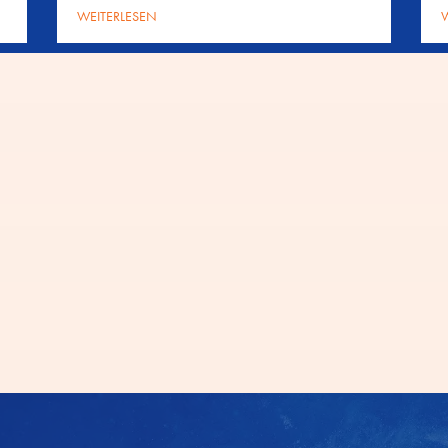
WEITERLESEN
W