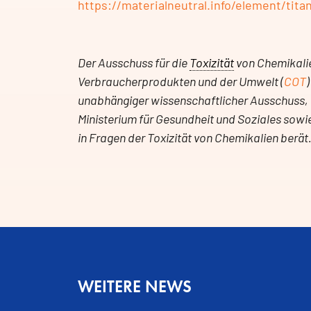
https://materialneutral.info/element/tita
Der Ausschuss für die
Toxizität
von Chemikalie
Verbraucherprodukten und der Umwelt (
COT
)
unabhängiger wissenschaftlicher Ausschuss, 
Ministerium für Gesundheit und Soziales sow
in Fragen der Toxizität von Chemikalien berät
WEITERE NEWS