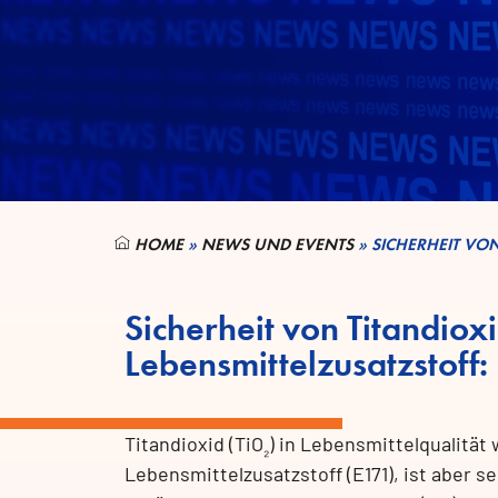
HOME
»
NEWS UND EVENTS
»
SICHERHEIT VO
Sicherheit von Titandioxi
Lebensmittelzusatzstoff
Titandioxid (TiO
) in Lebensmittelqualität
₂
Lebensmittelzusatzstoff (E171), ist aber s