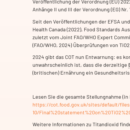
Veröffentlichung der Verordnung (EU) 20
Anhänge II und III der Verordnung (EG) Nr.
Seit den Veröffentlichungen der EFSA un
Health Canada (2022), Food Standards Aus
zuletzt vom Joint FAO/WHO Expert Commit
(FAO/WHO, 2024) Überprüfungen von TiO2
2024 gibt das COT nun Entwarnung: es ko
unwahrscheinlich ist, dass die derzeitige
(britischen) Ernährung ein Gesundheitsrisi
Lesen Sie die gesamte Stellungnahme (in E
https://cot.food.gov.uk/sites/default/file
10/Final%20statement%20on%20TiO2%2
Weitere Informationen zu Titandioxid find