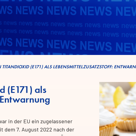
N TITANDIOXID (E171) ALS LEBENSMITTELZUSATZSTOFF: ENTWA
d (E171) als
: Entwarnung
 war in der EU ein zugelassener
eit dem 7. August 2022 nach der