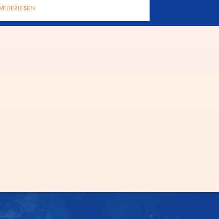
EITERLESEN