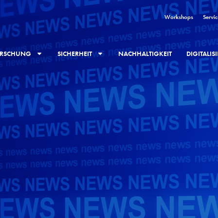
Workshops
Servic
RSCHUNG
SICHERHEIT
NACHHALTIGKEIT
DIGITALI