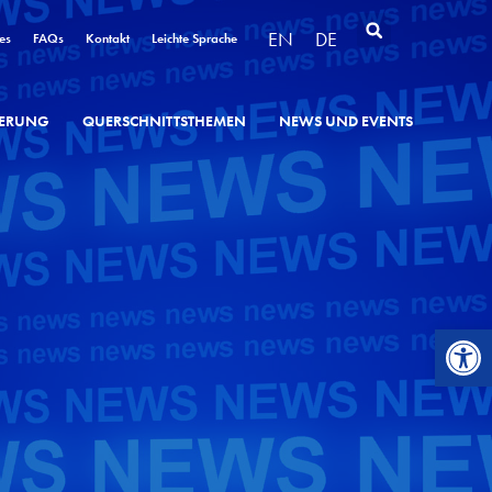
EN
DE
es
FAQs
Kontakt
Leichte Sprache
SIERUNG
QUERSCHNITTSTHEMEN
NEWS UND EVENTS
Werkzeugl