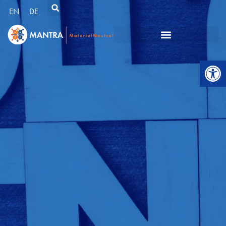
EN
DE
Werkzeugl