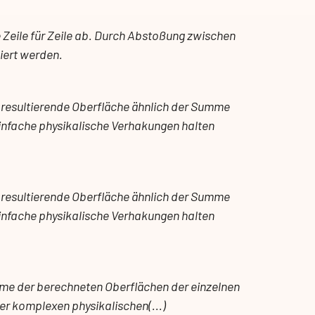
e Zeile für Zeile ab. Durch Abstoßung zwischen
iert werden.
 resultierende Oberfläche ähnlich der Summe
infache physikalische Verhakungen halten
resultierende Oberfläche ähnlich der Summe
infache physikalische Verhakungen halten
mme der berechneten Oberflächen der einzelnen
r komplexen physikalischen(...)