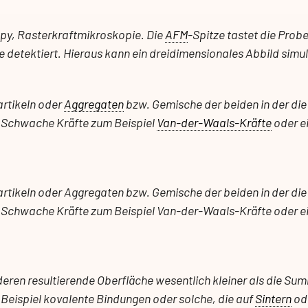
opy, Rasterkraftmikroskopie. Die
AFM
-Spitze tastet die Prob
 detektiert. Hieraus kann ein dreidimensionales Abbild simul
rtikeln oder
Aggregaten
bzw. Gemische der beiden in der die
t. Schwache Kräfte zum Beispiel
Van-der-Waals-Kräfte
oder e
keln oder Aggregaten bzw. Gemische der beiden in der die 
t. Schwache Kräfte zum Beispiel Van-der-Waals-Kräfte oder e
eren resultierende Oberfläche wesentlich kleiner als die Su
 Beispiel kovalente Bindungen oder solche, die auf
Sintern
ode