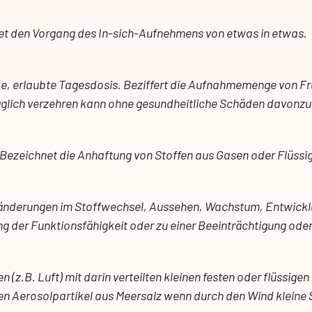
net den Vorgang des In-sich-Aufnehmens von etwas in etwas.
ke, erlaubte Tagesdosis. Beziffert die Aufnahmemenge von Fr
äglich verzehren kann ohne gesundheitliche Schäden davonzu
 Bezeichnet die Anhaftung von Stoffen aus Gasen oder Flüssig
eränderungen im Stoffwechsel, Aussehen, Wachstum, Entwick
ung der Funktionsfähigkeit oder zu einer Beeinträchtigung od
(z.B. Luft) mit darin verteilten kleinen festen oder flüssig
en Aerosolpartikel aus Meersalz wenn durch den Wind kleine