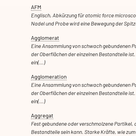
AFM
Englisch, Abkürzung für atomic force microsc
Nadel und Probe wird eine Bewegung der Spitze
Agglomerat
Eine Ansammlung von schwach gebundenen Pa
der Oberflächen der einzelnen Bestandteile is
ein(...)
Agglomeration
Eine Ansammlung von schwach gebundenen Parti
der Oberflächen der einzelnen Bestandteile is
ein(...)
Aggregat
Fest gebundene oder verschmolzene Partikel, d
Bestandteile sein kann. Starke Kräfte, wie zum