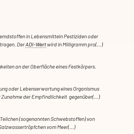
emdstoffen in Lebensmitteln Pestiziden oder
tragen. Der
ADI-Wert
wird in Milligramm pro(...)
keiten an der Oberfläche eines Festkörpers.
lung oder Lebenserwartung eines Organismus
er Zunahme der Empfindlichkeit gegenüber(...)
en Teilchen (sogenannten Schwebstoffen) von
 Salzwassertröpfchen vom Meer(...)