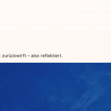
Workshops
Servic
RSCHUNG
SICHERHEIT
NACHHALTIGKEIT
DIGITALI
zurückwirft – also reflektiert.