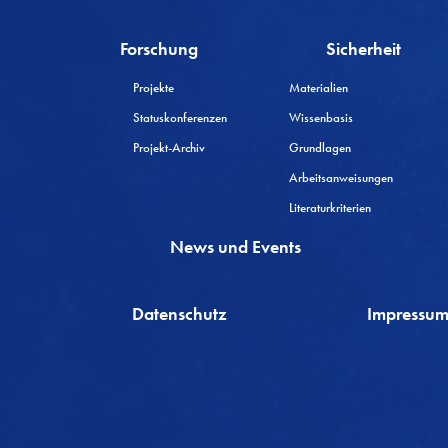
Forschung
Sicherheit
Projekte
Materialien
Statuskonferenzen
Wissenbasis
Projekt-Archiv
Grundlagen
Arbeitsanweisungen
Literaturkriterien
News und Events
Datenschutz
Impressu