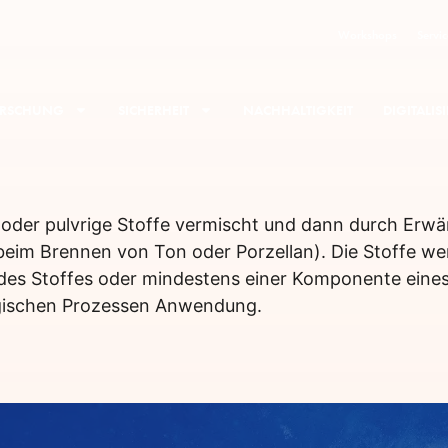
Workshops
Servic
RSCHUNG
SICHERHEIT
NACHHALTIGKEIT
DIGITALI
 oder pulvrige Stoffe vermischt und dann durch Erw
im Brennen von Ton oder Porzellan). Die Stoffe we
des Stoffes oder mindestens einer Komponente eines
ogischen Prozessen Anwendung.