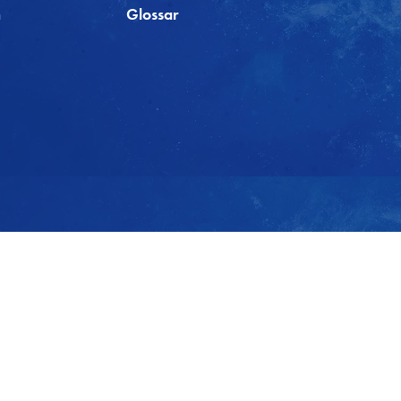
m
Glossar