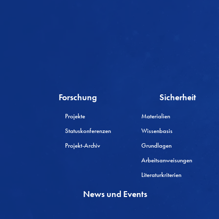
Forschung
Sicherheit
Projekte
Materialien
Statuskonferenzen
Wissenbasis
Projekt-Archiv
Grundlagen
Arbeitsanweisungen
Literaturkriterien
News und Events