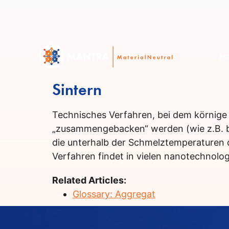
FO
Sintern
Technisches Verfahren, bei dem körnige
„zusammengebacken“ werden (wie z.B. be
die unterhalb der Schmelztemperaturen 
Verfahren findet in vielen nanotechnol
Related Articles:
Glossary: Aggregat