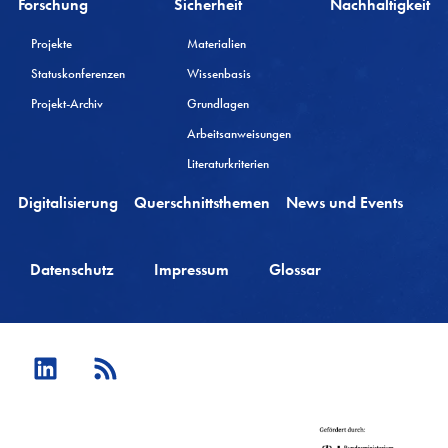
Forschung
Sicherheit
Nachhaltigkeit
Projekte
Materialien
Statuskonferenzen
Wissenbasis
Projekt-Archiv
Grundlagen
Arbeitsanweisungen
Literaturkriterien
Digitalisierung
Querschnittsthemen
News und Events
Datenschutz
Impressum
Glossar