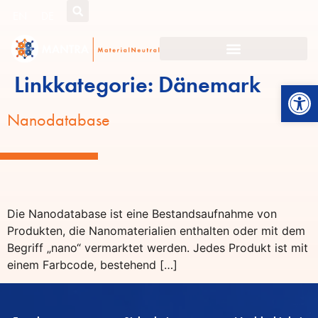
EN
DE
Linkkategorie:
Dänemark
Werkzeugl
Nanodatabase
Die Nanodatabase ist eine Bestandsaufnahme von
Produkten, die Nanomaterialien enthalten oder mit dem
Begriff „nano“ vermarktet werden. Jedes Produkt ist mit
einem Farbcode, bestehend […]