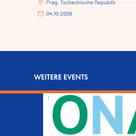
Prag, Tschechische Republik
04.10.2026
WEITERE EVENTS