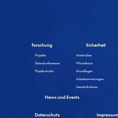
Forschung
Sicherheit
Projekte
Materialien
Statuskonferenzen
Wissenbasis
Projekt-Archiv
Grundlagen
Arbeitsanweisungen
Literaturkriterien
News und Events
Datenschutz
Impressu