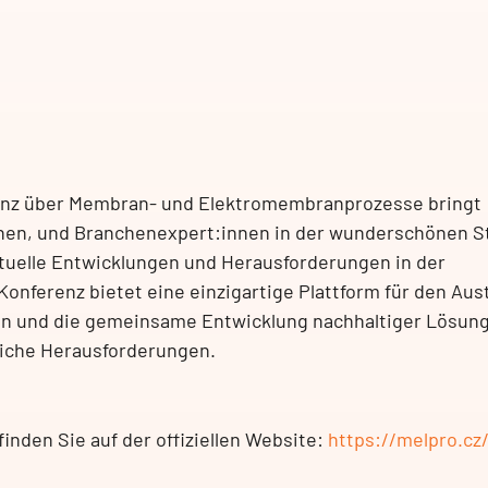
renz über Membran- und Elektromembranprozesse bringt
nen, und Branchenexpert:innen in der wunderschönen S
tuelle Entwicklungen und Herausforderungen in der
onferenz bietet eine einzigartige Plattform für den Au
n und die gemeinsame Entwicklung nachhaltiger Lösung
tliche Herausforderungen.
inden Sie auf der offiziellen Website:
https://melpro.cz